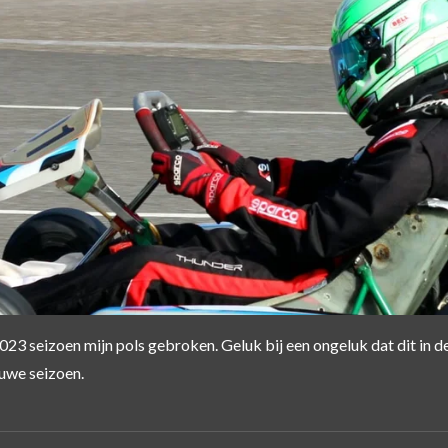
2023 seizoen mijn pols gebroken. Geluk bij een ongeluk dat dit in d
euwe seizoen.