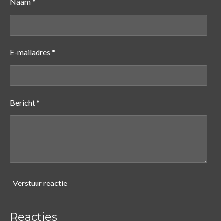
Naam *
E-mailadres *
Bericht *
Verstuur reactie
Reacties